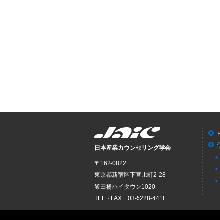
日本産業カウンセリング学会
〒162-0822
東京都新宿区下宮比町2-28
飯田橋ハイタウン1020
TEL・FAX 03-5228-4418