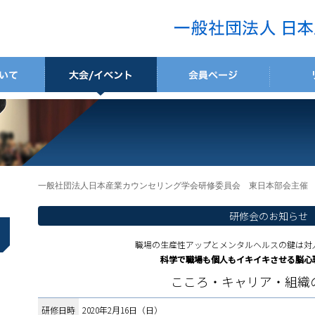
一般社団法人日本産業カウンセリング学会研修委員会 東日本部会主催
研修会のお知らせ
職場の生産性アップとメンタルヘルスの鍵は対
科学で職場も個人もイキイキさせる脳心
こころ・キャリア・組織
研修日時
2020年2月16日（日）