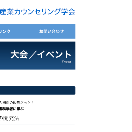
人関係の改善だった！
理科学者に学ぶ
の開発法