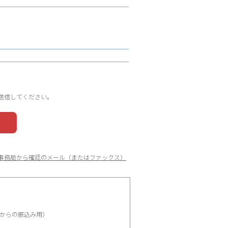
送信してください。
事務局から確認のメール（またはファックス）
からの振込み用）