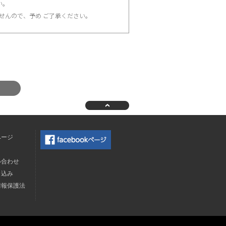
い。
せんので、予め ご了承ください。
ページ
ク
い合わせ
申込み
情報保護法