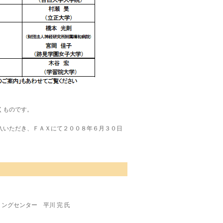
くものです。
入いただき、ＦＡＸにて２００８年６月３０日
リングセンター 平川 完 氏