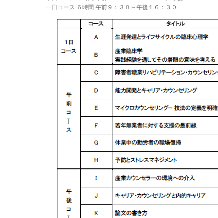
一日コース ６時間 午前９：３０～午後１６：３０